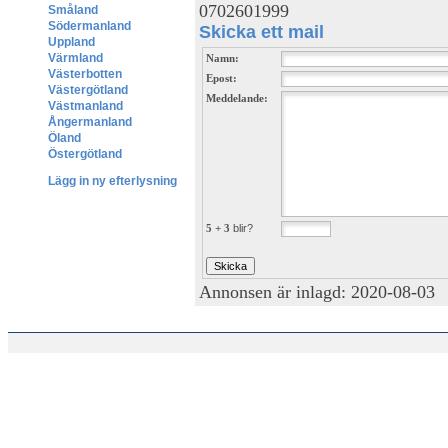
0702601999
Småland
Södermanland
Skicka ett mail
Uppland
Värmland
Namn:
Västerbotten
Epost:
Västergötland
Meddelande:
Västmanland
Ångermanland
Öland
Östergötland
Lägg in ny efterlysning
5 + 3
blir?
Annonsen är inlagd: 2020-08-03