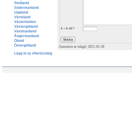
Småland
Södermanland
Uppland
Värmland
Västerbotten
Västergötland
4 + 6
blir?
Västmanland
Ångermanland
Öland
Östergötland
Annonsen är inlagd: 2021-01-28
Lägg in ny efterlysning