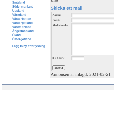
Småland
Södermanland
Skicka ett mail
Uppland
Värmland
Namn:
Västerbotten
Epost:
Västergötland
Meddelande:
Västmanland
Ångermanland
Öland
Östergötland
Lägg in ny efterlysning
0 + 8
blir?
Annonsen är inlagd: 2021-02-21