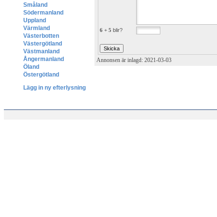
Småland
Södermanland
Uppland
Värmland
6 + 5
blir?
Västerbotten
Västergötland
Västmanland
Ångermanland
Annonsen är inlagd: 2021-03-03
Öland
Östergötland
Lägg in ny efterlysning