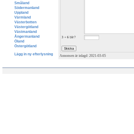
Småland
Södermanland
Uppland
Värmland
Västerbotten
Västergötland
Västmanland
Ångermanland
3 + 6
blir?
Öland
Östergötland
Lägg in ny efterlysning
Annonsen är inlagd: 2021-03-05