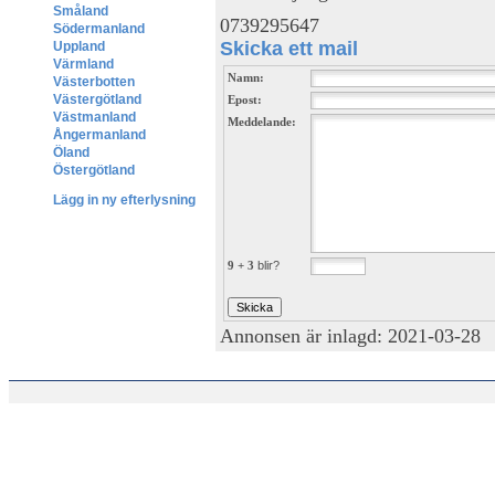
Småland
0739295647
Södermanland
Skicka ett mail
Uppland
Värmland
Namn:
Västerbotten
Västergötland
Epost:
Västmanland
Meddelande:
Ångermanland
Öland
Östergötland
Lägg in ny efterlysning
9 + 3
blir?
Annonsen är inlagd: 2021-03-28