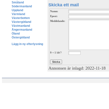
Småland
Skicka ett mail
Södermanland
Uppland
Namn:
Värmland
Epost:
Västerbotten
Meddelande:
Västergötland
Västmanland
Ångermanland
Öland
Östergötland
Lägg in ny efterlysning
9 + 1
blir?
Annonsen är inlagd: 2022-11-18