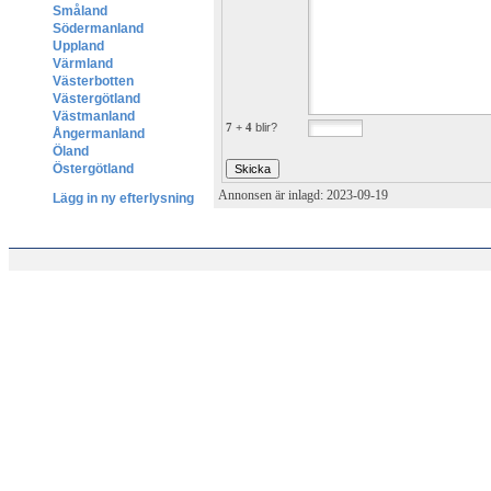
Småland
Södermanland
Uppland
Värmland
Västerbotten
Västergötland
Västmanland
7 + 4
blir?
Ångermanland
Öland
Östergötland
Annonsen är inlagd: 2023-09-19
Lägg in ny efterlysning