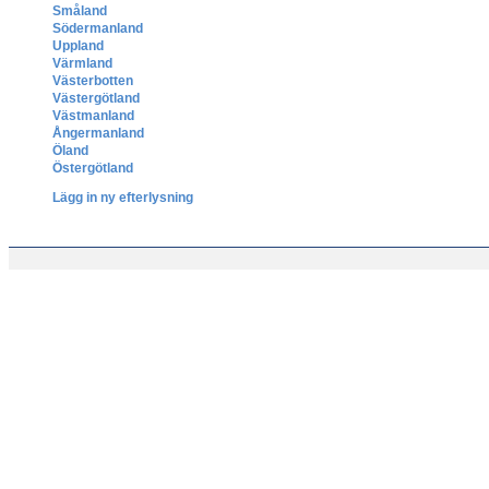
Småland
Södermanland
Uppland
Värmland
Västerbotten
Västergötland
Västmanland
Ångermanland
Öland
Östergötland
Lägg in ny efterlysning