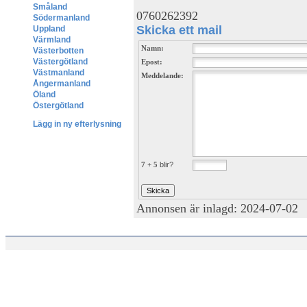
Småland
0760262392
Södermanland
Skicka ett mail
Uppland
Värmland
Namn:
Västerbotten
Västergötland
Epost:
Västmanland
Meddelande:
Ångermanland
Öland
Östergötland
Lägg in ny efterlysning
7 + 5
blir?
Annonsen är inlagd: 2024-07-02