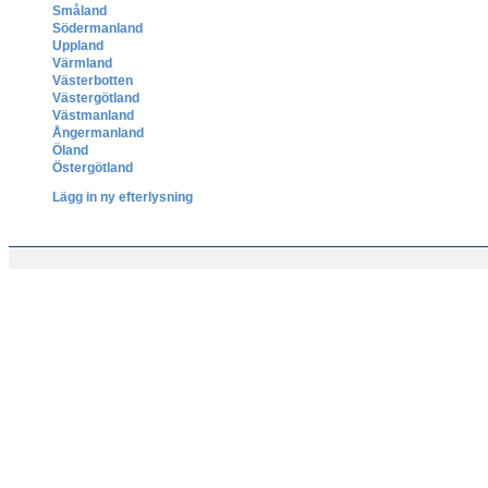
Småland
Södermanland
Uppland
Värmland
Västerbotten
Västergötland
Västmanland
Ångermanland
Öland
Östergötland
Lägg in ny efterlysning