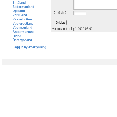
Småland
Södermanland
Uppland
7 + 9
blir?
Värmland
Västerbotten
Västergötland
Västmanland
Annonsen är inlagd: 2026-03-02
Ångermanland
Öland
Östergötland
Lägg in ny efterlysning