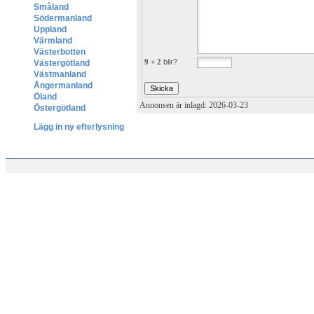
Småland
Södermanland
Uppland
Värmland
Västerbotten
9 + 2
blir?
Västergötland
Västmanland
Ångermanland
Öland
Annonsen är inlagd: 2026-03-23
Östergötland
Lägg in ny efterlysning