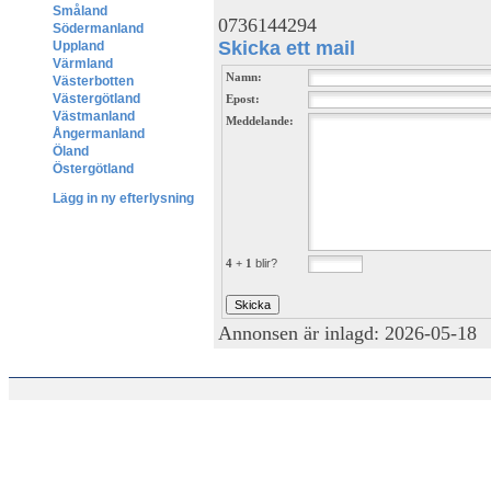
Småland
0736144294
Södermanland
Skicka ett mail
Uppland
Värmland
Namn:
Västerbotten
Västergötland
Epost:
Västmanland
Meddelande:
Ångermanland
Öland
Östergötland
Lägg in ny efterlysning
4 + 1
blir?
Annonsen är inlagd: 2026-05-18