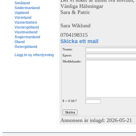
Småland
Vänliga Hälsningar
Södermanland
Sara & Patric
Uppland
Värmland
Västerbotten
Sara Wiklund
Västergötland
Västmanland
0704198315
Ångermanland
Skicka ett mail
Öland
Östergötland
Namn:
Lägg in ny efterlysning
Epost:
Meddelande:
8 + 4
blir?
Annonsen är inlagd: 2026-05-21