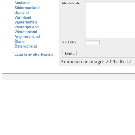
Småland
Meddelande:
Södermanland
Uppland
Värmland
Västerbotten
Västergötland
Västmanland
Ångermanland
Öland
5 + 1
blir?
Östergötland
Lägg in ny efterlysning
Annonsen är inlagd: 2026-06-17