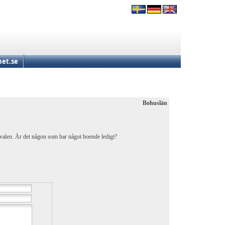
et.se
Bohuslän
ivalen. Är det någon som har något boende ledigt?