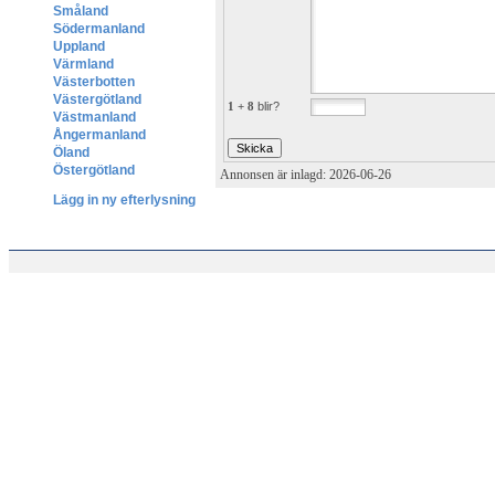
Småland
Södermanland
Uppland
Värmland
Västerbotten
Västergötland
1 + 8
blir?
Västmanland
Ångermanland
Öland
Östergötland
Annonsen är inlagd: 2026-06-26
Lägg in ny efterlysning