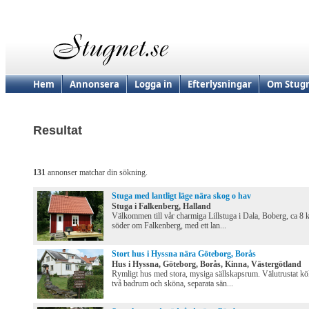
Hem
Annonsera
Logga in
Efterlysningar
Om Stugn
Resultat
131
annonser matchar din sökning.
Stuga med lantligt läge nära skog o hav
Stuga i Falkenberg, Halland
Välkommen till vår charmiga Lillstuga i Dala, Boberg, ca 8
söder om Falkenberg, med ett lan...
Stort hus i Hyssna nära Göteborg, Borås
Hus i Hyssna, Göteborg, Borås, Kinna, Västergötland
Rymligt hus med stora, mysiga sällskapsrum. Välutrustat kö
två badrum och sköna, separata sän...