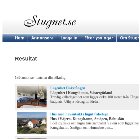
Hem
Annonsera
Logga in
Efterlysningar
Om Stugn
Resultat
130
annonser matchar din sökning.
Lägenhet Fisketången
Lägenhet i Kungshamn, Västergötland
Trevlig källarlägenhet som ligger cirka 100 meter från Tång
badplats. Uthyrs lördag till lörda...
Hus med havsutsikt i lugnt fiskeläge
Hus i Väjern, Kungshamn, Smögen, Bohuslän
I det idylliska och lugna kustsamhället Väjern som ligger nä
Kungshamn, Smögen och Hunnebostran...