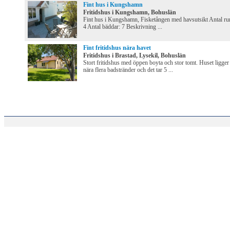
Fint hus i Kungshamn
Fritidshus i Kungshamn, Bohuslän
Fint hus i Kungshamn, Fisketången med havsutsikt Antal ru
4 Antal bäddar: 7 Beskrivning ...
Fint fritidshus nära havet
Fritidshus i Brastad, Lysekil, Bohuslän
Stort fritidshus med öppen boyta och stor tomt. Huset ligger
nära flera badstränder och det tar 5 ...