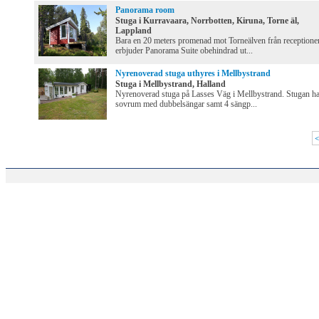
Panorama room
Stuga i Kurravaara, Norrbotten, Kiruna, Torne äl,
Lappland
Bara en 20 meters promenad mot Torneälven från receptione
erbjuder Panorama Suite obehindrad ut...
Nyrenoverad stuga uthyres i Mellbystrand
Stuga i Mellbystrand, Halland
Nyrenoverad stuga på Lasses Väg i Mellbystrand. Stugan ha
sovrum med dubbelsängar samt 4 sängp...
<