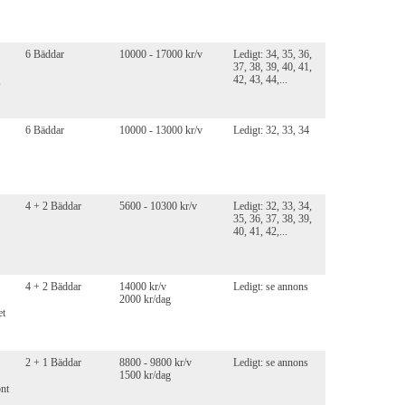
6 Bäddar
10000 - 17000 kr/v
Ledigt: 34, 35, 36,
37, 38, 39, 40, 41,
42, 43, 44,...
,
6 Bäddar
10000 - 13000 kr/v
Ledigt: 32, 33, 34
4 + 2 Bäddar
5600 - 10300 kr/v
Ledigt: 32, 33, 34,
35, 36, 37, 38, 39,
40, 41, 42,...
4 + 2 Bäddar
14000 kr/v
Ledigt: se annons
2000 kr/dag
et
2 + 1 Bäddar
8800 - 9800 kr/v
Ledigt: se annons
1500 kr/dag
önt