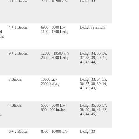
3 + 2 Bäddar
7200 - 10200 kr/v
Ledigt: 33
4 + 1 Bäddar
6900 - 8000 kr/v
Ledigt: se annons
1100 - 1200 kr/dag
nd
vat
9 + 2 Bäddar
12000 - 19500 kr/v
Ledigt: 34, 35, 36,
2650 - 3000 kr/dag
37, 38, 39, 40, 41,
42, 43, 44,...
7 Bäddar
10500 kr/v
Ledigt: 33, 34, 35,
2600 kr/dag
36, 37, 38, 39, 40,
41, 42, 43,...
4 Bäddar
5500 - 6000 kr/v
Ledigt: 35, 36, 37,
900 - 900 kr/dag
38, 39, 40, 41, 42,
43, 44, 45,...
ån
6 + 2 Bäddar
8500 - 10000 kr/v
Ledigt: 33