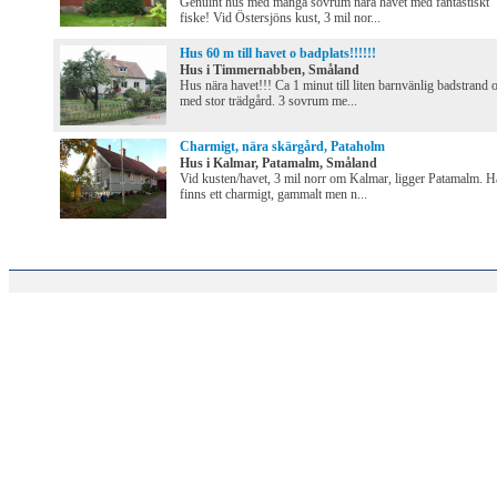
Genuint hus med många sovrum nära havet med fantastiskt
fiske! Vid Östersjöns kust, 3 mil nor...
Hus 60 m till havet o badplats!!!!!!
Hus i Timmernabben, Småland
Hus nära havet!!! Ca 1 minut till liten barnvänlig badstrand 
med stor trädgård. 3 sovrum me...
Charmigt, nära skärgård, Pataholm
Hus i Kalmar, Patamalm, Småland
Vid kusten/havet, 3 mil norr om Kalmar, ligger Patamalm. H
finns ett charmigt, gammalt men n...