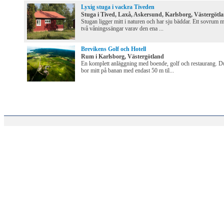
Lyxig stuga i vackra Tiveden
Stuga i Tived, Laxå, Askersund, Karlsborg, Västergötl
Stugan ligger mitt i naturen och har sju bäddar. Ett sovrum 
två våningssängar varav den ena ...
Brevikens Golf och Hotell
Rum i Karlsborg, Västergötland
En komplett anläggning med boende, golf och restaurang. D
bor mitt på banan med endast 50 m til...