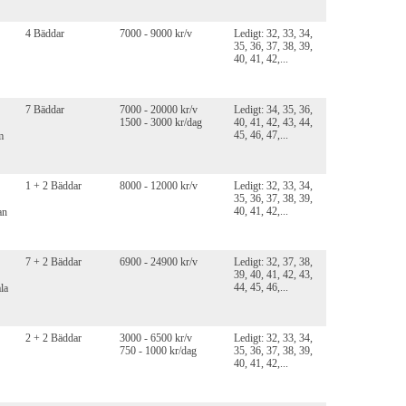
4 Bäddar
7000 - 9000 kr/v
Ledigt: 32, 33, 34,
35, 36, 37, 38, 39,
40, 41, 42,...
7 Bäddar
7000 - 20000 kr/v
Ledigt: 34, 35, 36,
1500 - 3000 kr/dag
40, 41, 42, 43, 44,
45, 46, 47,...
m
1 + 2 Bäddar
8000 - 12000 kr/v
Ledigt: 32, 33, 34,
35, 36, 37, 38, 39,
40, 41, 42,...
an
7 + 2 Bäddar
6900 - 24900 kr/v
Ledigt: 32, 37, 38,
39, 40, 41, 42, 43,
44, 45, 46,...
ala
2 + 2 Bäddar
3000 - 6500 kr/v
Ledigt: 32, 33, 34,
750 - 1000 kr/dag
35, 36, 37, 38, 39,
40, 41, 42,...