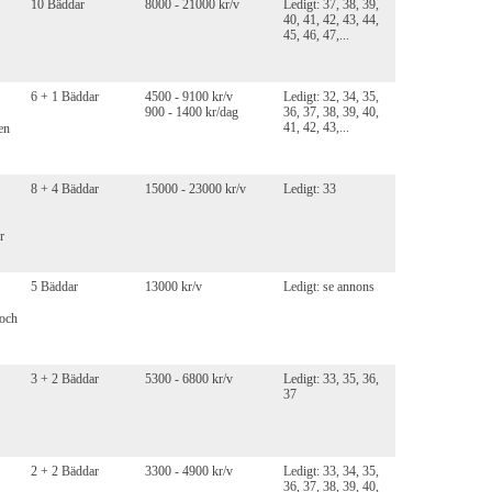
10 Bäddar
8000 - 21000 kr/v
Ledigt: 37, 38, 39,
40, 41, 42, 43, 44,
45, 46, 47,...
6 + 1 Bäddar
4500 - 9100 kr/v
Ledigt: 32, 34, 35,
900 - 1400 kr/dag
36, 37, 38, 39, 40,
41, 42, 43,...
en
8 + 4 Bäddar
15000 - 23000 kr/v
Ledigt: 33
r
5 Bäddar
13000 kr/v
Ledigt: se annons
 och
3 + 2 Bäddar
5300 - 6800 kr/v
Ledigt: 33, 35, 36,
37
2 + 2 Bäddar
3300 - 4900 kr/v
Ledigt: 33, 34, 35,
36, 37, 38, 39, 40,