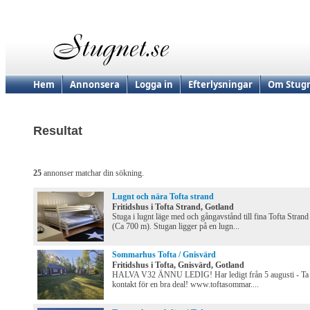
Hem
Annonsera
Logga in
Efterlysningar
Om Stugn
Resultat
25
annonser matchar din sökning.
Lugnt och nära Tofta strand
Fritidshus i Tofta Strand, Gotland
Stuga i lugnt läge med och gångavstånd till fina Tofta Strand
(Ca 700 m). Stugan ligger på en lugn...
Sommarhus Tofta / Gnisvärd
Fritidshus i Tofta, Gnisvärd, Gotland
HALVA V32 ÄNNU LEDIG! Har ledigt från 5 augusti - Ta
kontakt för en bra deal! www.toftasommar....