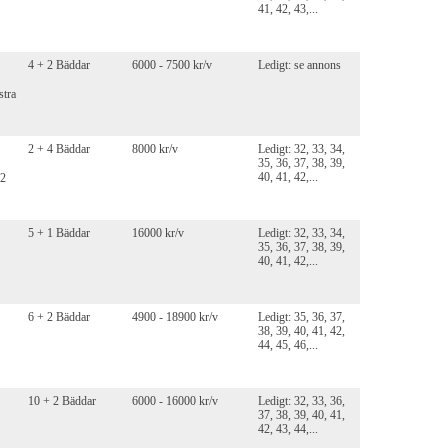
41, 42, 43,...
4 + 2 Bäddar
6000 - 7500 kr/v
Ledigt: se annons
stra
2 + 4 Bäddar
8000 kr/v
Ledigt: 32, 33, 34,
35, 36, 37, 38, 39,
40, 41, 42,...
m2
5 + 1 Bäddar
16000 kr/v
Ledigt: 32, 33, 34,
35, 36, 37, 38, 39,
40, 41, 42,...
6 + 2 Bäddar
4900 - 18900 kr/v
Ledigt: 35, 36, 37,
38, 39, 40, 41, 42,
44, 45, 46,...
10 + 2 Bäddar
6000 - 16000 kr/v
Ledigt: 32, 33, 36,
37, 38, 39, 40, 41,
42, 43, 44,...