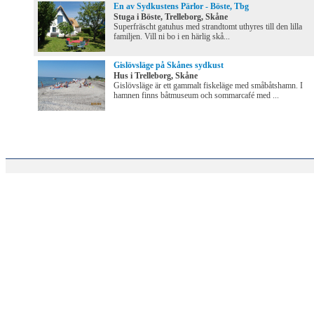
En av Sydkustens Pärlor - Böste, Tbg
Stuga i Böste, Trelleborg, Skåne
Superfräscht gatuhus med strandtomt uthyres till den lilla
familjen. Vill ni bo i en härlig skå...
Gislövsläge på Skånes sydkust
Hus i Trelleborg, Skåne
Gislövsläge är ett gammalt fiskeläge med småbåtshamn. I
hamnen finns båtmuseum och sommarcafé med ...