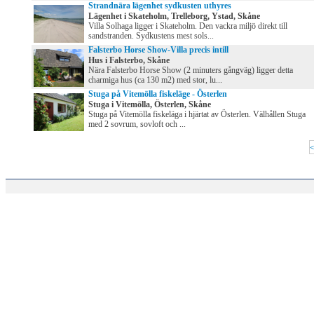
Strandnära lägenhet sydkusten uthyres
Lägenhet i Skateholm, Trelleborg, Ystad, Skåne
Villa Solhaga ligger i Skateholm. Den vackra miljö direkt till
sandstranden. Sydkustens mest sols...
Falsterbo Horse Show-Villa precis intill
Hus i Falsterbo, Skåne
Nära Falsterbo Horse Show (2 minuters gångväg) ligger detta
charmiga hus (ca 130 m2) med stor, lu...
Stuga på Vitemölla fiskeläge - Österlen
Stuga i Vitemölla, Österlen, Skåne
Stuga på Vitemölla fiskeläga i hjärtat av Österlen. Välhållen Stuga
med 2 sovrum, sovloft och ...
<