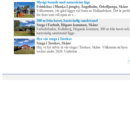
Mysigt boende med naturskönt läge
Fritidshus i Munka Ljungby, Ängelholm, Örkelljunga, Skåne
Välkommen, vår gård ligger vid foten av Hallandsåsen. Det är perfe
för dom som vill njuta av s...
300 m från havet, barnvänlig sandstrand
Stuga i Farhult, Högans kommun, Skåne
Farhultsbaden, Kullaberg, Höganäs kommun, 300 m från havet och
barnvänlig sandstrand ligge...
Hyr vår stuga i Torekov
Stuga i Torekov, Skåne
Hej, vi hyr tidvis ut vår stuga i Torekov, Skåne. Välkomna att hyra
veckor under 2026. Underbar ...
<