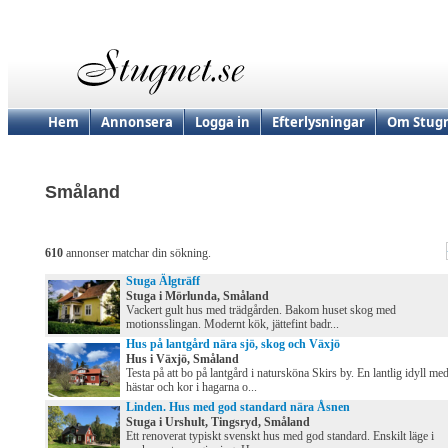
Hem
Annonsera
Logga in
Efterlysningar
Om Stugn
Småland
610
annonser matchar din sökning.
Stuga Älgträff
Stuga i Mörlunda, Småland
Vackert gult hus med trädgården. Bakom huset skog med
motionsslingan. Modernt kök, jättefint badr...
Hus på lantgård nära sjö, skog och Växjö
Hus i Växjö, Småland
Testa på att bo på lantgård i natursköna Skirs by. En lantlig idyll me
hästar och kor i hagarna o...
Linden. Hus med god standard nära Åsnen
Stuga i Urshult, Tingsryd, Småland
Ett renoverat typiskt svenskt hus med god standard. Enskilt läge i