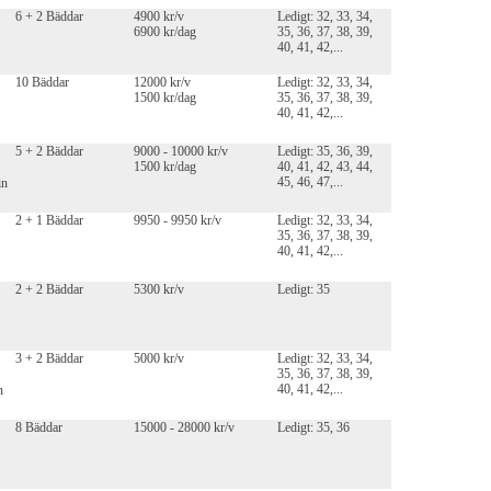
6 + 2 Bäddar
4900 kr/v
Ledigt: 32, 33, 34,
6900 kr/dag
35, 36, 37, 38, 39,
40, 41, 42,...
10 Bäddar
12000 kr/v
Ledigt: 32, 33, 34,
1500 kr/dag
35, 36, 37, 38, 39,
40, 41, 42,...
5 + 2 Bäddar
9000 - 10000 kr/v
Ledigt: 35, 36, 39,
1500 kr/dag
40, 41, 42, 43, 44,
45, 46, 47,...
in
2 + 1 Bäddar
9950 - 9950 kr/v
Ledigt: 32, 33, 34,
35, 36, 37, 38, 39,
40, 41, 42,...
2 + 2 Bäddar
5300 kr/v
Ledigt: 35
3 + 2 Bäddar
5000 kr/v
Ledigt: 32, 33, 34,
35, 36, 37, 38, 39,
40, 41, 42,...
n
8 Bäddar
15000 - 28000 kr/v
Ledigt: 35, 36