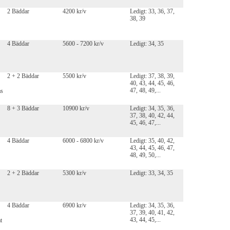
2 Bäddar
4200 kr/v
Ledigt: 33, 36, 37,
38, 39
4 Bäddar
5600 - 7200 kr/v
Ledigt: 34, 35
2 + 2 Bäddar
5500 kr/v
Ledigt: 37, 38, 39,
40, 43, 44, 45, 46,
47, 48, 49,...
as
8 + 3 Bäddar
10900 kr/v
Ledigt: 34, 35, 36,
37, 38, 40, 42, 44,
45, 46, 47,...
4 Bäddar
6000 - 6800 kr/v
Ledigt: 35, 40, 42,
43, 44, 45, 46, 47,
48, 49, 50,...
2 + 2 Bäddar
5300 kr/v
Ledigt: 33, 34, 35
4 Bäddar
6900 kr/v
Ledigt: 34, 35, 36,
37, 39, 40, 41, 42,
43, 44, 45,...
t