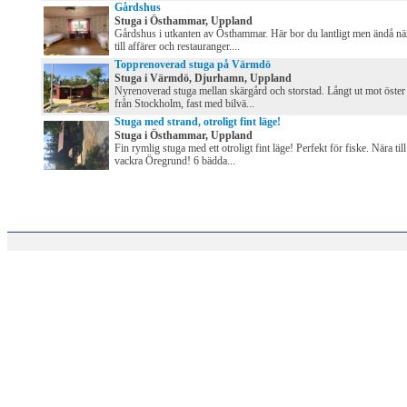
Gårdshus
Stuga i Östhammar, Uppland
Gårdshus i utkanten av Östhammar. Här bor du lantligt men ändå nä
till affärer och restauranger....
Topprenoverad stuga på Värmdö
Stuga i Värmdö, Djurhamn, Uppland
Nyrenoverad stuga mellan skärgård och storstad. Långt ut mot öster
från Stockholm, fast med bilvä...
Stuga med strand, otroligt fint läge!
Stuga i Östhammar, Uppland
Fin rymlig stuga med ett otroligt fint läge! Perfekt för fiske. Nära till
vackra Öregrund! 6 bädda...