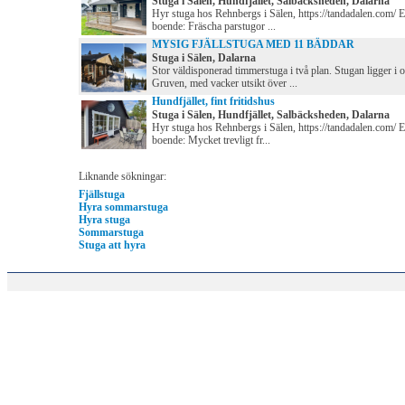
Stuga i Sälen, Hundfjället, Salbäcksheden, Dalarna
Hyr stuga hos Rehnbergs i Sälen, https://tandadalen.com/ 
boende: Fräscha parstugor ...
MYSIG FJÄLLSTUGA MED 11 BÄDDAR
Stuga i Sälen, Dalarna
Stor väldisponerad timmerstuga i två plan. Stugan ligger i 
Gruven, med vacker utsikt över ...
Hundfjället, fint fritidshus
Stuga i Sälen, Hundfjället, Salbäcksheden, Dalarna
Hyr stuga hos Rehnbergs i Sälen, https://tandadalen.com/ 
boende: Mycket trevligt fr...
Liknande sökningar:
Fjällstuga
Hyra sommarstuga
Hyra stuga
Sommarstuga
Stuga att hyra