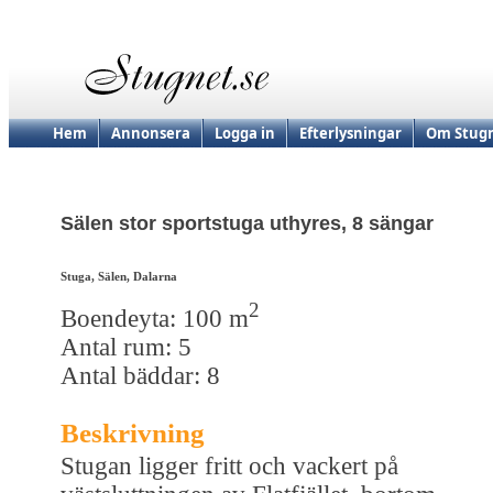
Hem
Annonsera
Logga in
Efterlysningar
Om Stugn
Sälen stor sportstuga uthyres, 8 sängar
Stuga, Sälen, Dalarna
2
Boendeyta: 100 m
Antal rum: 5
Antal bäddar: 8
Beskrivning
Stugan ligger fritt och vackert på