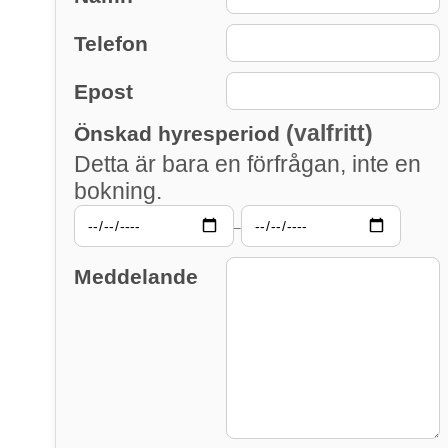
Telefon
Epost
(valfritt)
Önskad hyresperiod
Detta är bara en förfrågan, inte en
bokning.
–
Meddelande