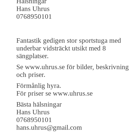
Hälsningar
Hans Uhrus
0768950101
Fantastik gedigen stor sportstuga med
underbar vidsträckt utsikt med 8
sängplatser.
Se www.uhrus.se för bilder, beskrivning
och priser.
Förmånlig hyra.
För priser se www.uhrus.se
Bästa hälsningar
Hans Uhrus
0768950101
hans.uhrus@gmail.com