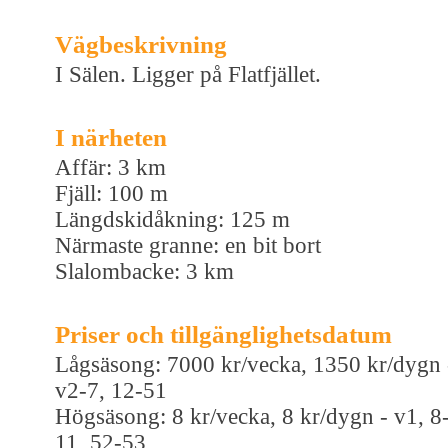
Vägbeskrivning
I Sälen. Ligger på Flatfjället.
I närheten
Affär: 3 km
Fjäll: 100 m
Längdskidåkning: 125 m
Närmaste granne: en bit bort
Slalombacke: 3 km
Priser och tillgänglighetsdatum
Lågsäsong: 7000 kr/vecka, 1350 kr/dygn 
v2-7, 12-51
Högsäsong: 8 kr/vecka, 8 kr/dygn - v1, 8
11, 52-53