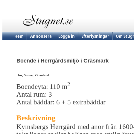
Hem
Annonsera
Logga in
Efterlysningar
Om Stugn
Boende i Herrgårdsmiljö i Gräsmark
Hus, Sunne, Värmland
2
Boendeyta: 110 m
Antal rum: 3
Antal bäddar: 6 + 5 extrabäddar
Beskrivning
Kymsbergs Herrgård med anor från 1600