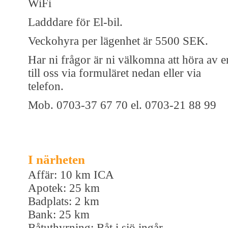
WiFi
Ladddare för El-bil.
Veckohyra per lägenhet är 5500 SEK.
Har ni frågor är ni välkomna att höra av e
till oss via formuläret nedan eller via
telefon.
Mob. 0703-37 67 70 el. 0703-21 88 99
I närheten
Affär: 10 km ICA
Apotek: 25 km
Badplats: 2 km
Bank: 25 km
Båtuthyrning: Båt i sjö ingår