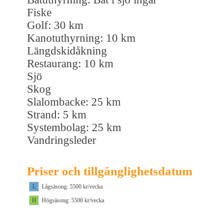
Fiske
Golf: 30 km
Kanotuthyrning: 10 km
Längdskidåkning
Restaurang: 10 km
Sjö
Skog
Slalombacke: 25 km
Strand: 5 km
Systembolag: 25 km
Vandringsleder
Priser och tillgänglighetsdatum
L
Lågsäsong: 5500 kr/vecka
H
Högsäsong: 5500 kr/vecka