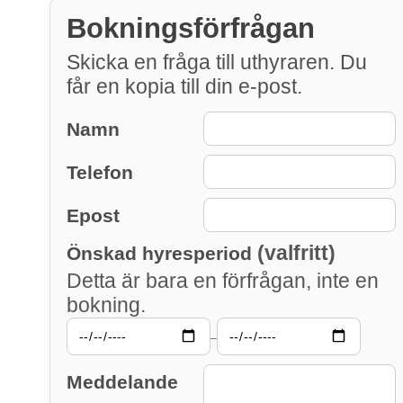
Bokningsförfrågan
Skicka en fråga till uthyraren. Du
får en kopia till din e-post.
Namn
Telefon
Epost
(valfritt)
Önskad hyresperiod
Detta är bara en förfrågan, inte en
bokning.
–
Meddelande