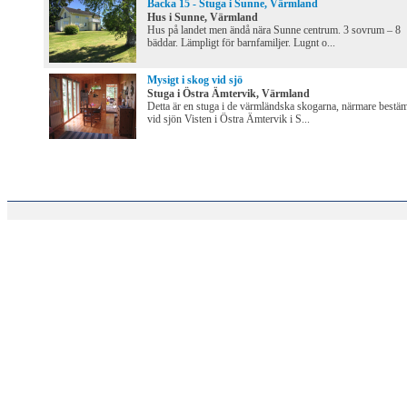
Backa 15 - Stuga i Sunne, Värmland
Hus i Sunne, Värmland
Hus på landet men ändå nära Sunne centrum. 3 sovrum – 8
bäddar. Lämpligt för barnfamiljer. Lugnt o...
Mysigt i skog vid sjö
Stuga i Östra Ämtervik, Värmland
Detta är en stuga i de värmländska skogarna, närmare bestä
vid sjön Visten i Östra Ämtervik i S...