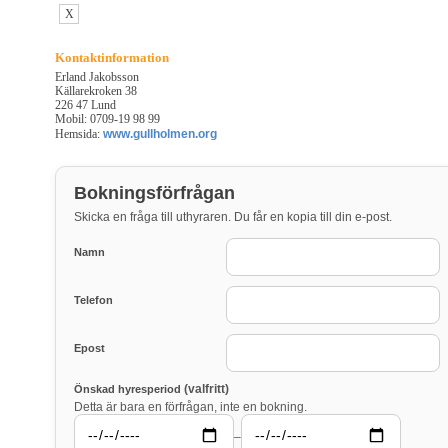
X
Kontaktinformation
Erland Jakobsson
Källarekroken 38
226 47 Lund
Mobil: 0709-19 98 99
Hemsida:
www.gullholmen.org
Bokningsförfrågan
Skicka en fråga till uthyraren. Du får en kopia till din e-post.
Namn
Telefon
Epost
(valfritt)
Önskad hyresperiod
Detta är bara en förfrågan, inte en bokning.
–