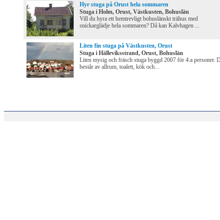
Hyr stuga på Orust hela sommaren
Stuga i Holm, Orust, Västkusten, Bohuslän
Vill du hyra ett hemtrevligt bohuslänskt trähus med
snickarglädje hela sommaren? Då kan Kalvhagen ...
Liten fin stuga på Västkusten, Orust
Stuga i Hälleviksstrand, Orust, Bohuslän
Liten mysig och fräsch stuga byggd 2007 för 4:a personer. 
består av allrum, toalett, kök och...