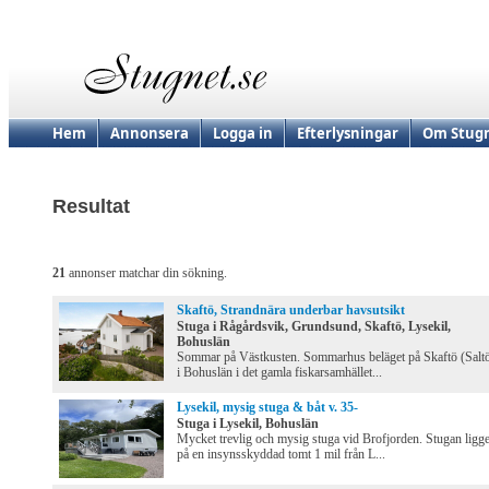
Hem
Annonsera
Logga in
Efterlysningar
Om Stugn
Resultat
21
annonser matchar din sökning.
Skaftö, Strandnära underbar havsutsikt
Stuga i Rågårdsvik, Grundsund, Skaftö, Lysekil,
Bohuslän
Sommar på Västkusten. Sommarhus beläget på Skaftö (Salt
i Bohuslän i det gamla fiskarsamhället...
Lysekil, mysig stuga & båt v. 35-
Stuga i Lysekil, Bohuslän
Mycket trevlig och mysig stuga vid Brofjorden. Stugan ligg
på en insynsskyddad tomt 1 mil från L...