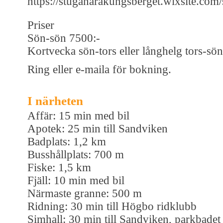
https://stuganarakungsberget.wixsite.com
Priser
Sön-sön 7500:-
Kortvecka sön-tors eller långhelg tors-sö
Ring eller e-maila för bokning.
I närheten
Affär: 15 min med bil
Apotek: 25 min till Sandviken
Badplats: 1,2 km
Busshållplats: 700 m
Fiske: 1,5 km
Fjäll: 10 min med bil
Närmaste granne: 500 m
Ridning: 30 min till Högbo ridklubb
Simhall: 30 min till Sandviken, parkbadet