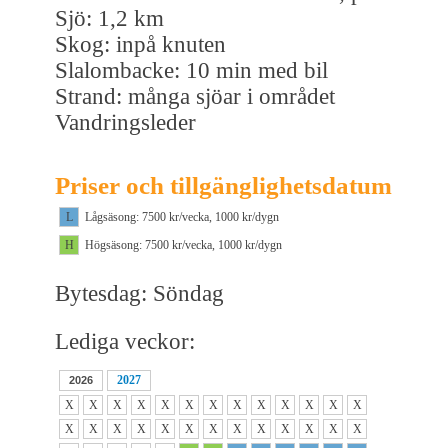
Sjö: 1,2 km
Skog: inpå knuten
Slalombacke: 10 min med bil
Strand: många sjöar i området
Vandringsleder
Priser och tillgänglighetsdatum
L
Lågsäsong: 7500 kr/vecka, 1000 kr/dygn
H
Högsäsong: 7500 kr/vecka, 1000 kr/dygn
Bytesdag: Söndag
Lediga veckor:
2027
2026
X
X
X
X
X
X
X
X
X
X
X
X
X
X
X
X
X
X
X
X
X
X
X
X
X
X