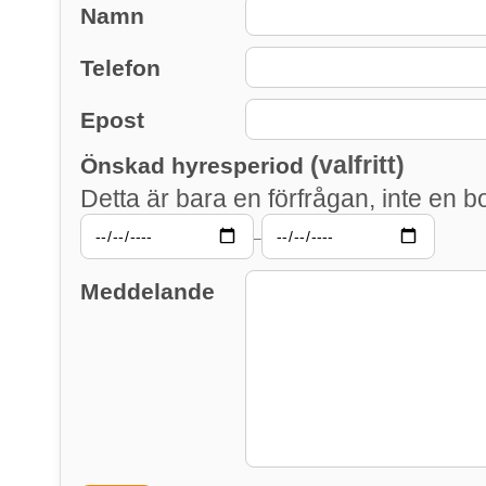
Namn
Telefon
Epost
(valfritt)
Önskad hyresperiod
Detta är bara en förfrågan, inte en b
–
Meddelande