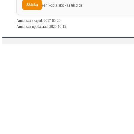
(en kopia skickas till dig)
Annonsen skapad: 2017-05-20
Annonsen uppdaterad: 2025-10-15