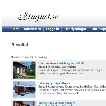
Hem
Annonsera
Logga in
Efterlysningar
Om Stugn
Resultat
9
annonser matchar din sökning.
Charmig stuga Gävleborg nära till allt
Stuga i Forsbacka, Gästrikland
Fristående stuga i en liten by med stormarknad och några
kaféer. Forsbacka ligger 20 minuter från ...
Liten mysig stuga uthyres
Stuga i Kungsberget, Kungsberg, Sandviken, Gästrikla
Toalett med dusch, litet sovrum med en stor säng och en öve
slaf Allrum med kök, bäddsoffa och...
Trevlig stuga vid Kungsberget