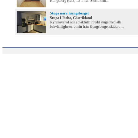
Kungsberg (ca 2, 15 h från Stockholm...
Stuga nära Kungsberget
Stuga i Järbo, Gästrikland
Nyrenoverad och smakfullt inredd stuga med alla
bekvämligheter. 5 min från Kungsberget skidort. ...