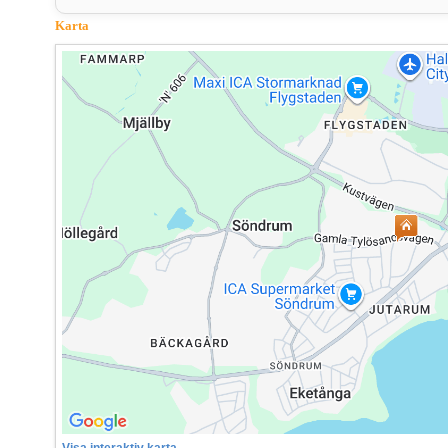
Karta
Visa interaktiv karta