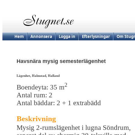
Hem
Annonsera
Logga in
Efterlysningar
Om Stugn
Havsnära mysig semesterlägenhet
Lägenhet, Halmstad, Halland
2
Boendeyta: 35 m
Antal rum: 2
Antal bäddar: 2 + 1 extrabädd
Beskrivning
Mysig 2-rumslägenhet i lugna Söndrum,