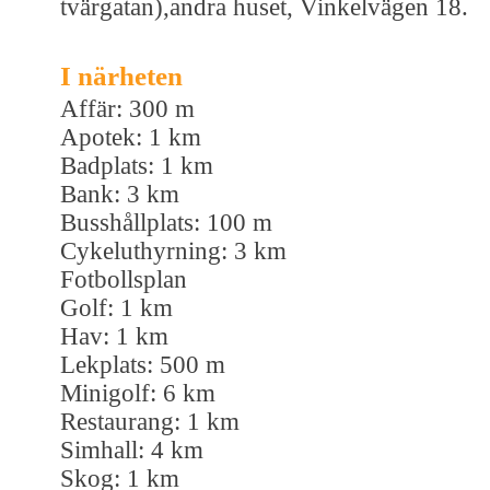
tvärgatan),andra huset, Vinkelvägen 18.
I närheten
Affär: 300 m
Apotek: 1 km
Badplats: 1 km
Bank: 3 km
Busshållplats: 100 m
Cykeluthyrning: 3 km
Fotbollsplan
Golf: 1 km
Hav: 1 km
Lekplats: 500 m
Minigolf: 6 km
Restaurang: 1 km
Simhall: 4 km
Skog: 1 km