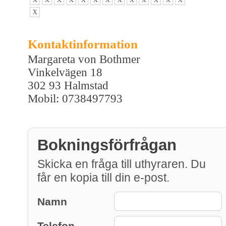
X
Kontaktinformation
Margareta von Bothmer
Vinkelvägen 18
302 93 Halmstad
Mobil: 0738497793
Bokningsförfrågan
Skicka en fråga till uthyraren. Du
får en kopia till din e-post.
Namn
Telefon