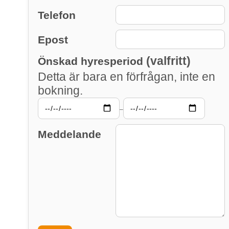
Telefon
Epost
(valfritt)
Önskad hyresperiod
Detta är bara en förfrågan, inte en
bokning.
–
Meddelande