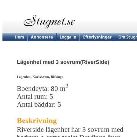
Hem
Annonsera
Logga in
Efterlysningar
Om Stugn
Lägenhet med 3 sovrum(RiverSide)
Lägenhet, Karlshamn, Blekinge
2
Boendeyta: 80 m
Antal rum: 5
Antal bäddar: 5
Beskrivning
Riverside lägenhet har 3 sovrum med