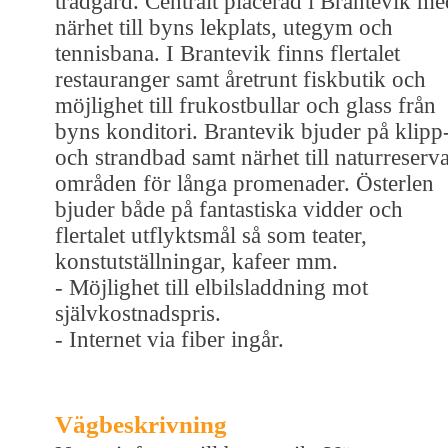
trädgård. Centralt placerad i Brantevik me
närhet till byns lekplats, utegym och
tennisbana. I Brantevik finns flertalet
restauranger samt åretrunt fiskbutik och
möjlighet till frukostbullar och glass från
byns konditori. Brantevik bjuder på klipp
och strandbad samt närhet till naturreserva
områden för långa promenader. Österlen
bjuder både på fantastiska vidder och
flertalet utflyktsmål så som teater,
konstutställningar, kafeer mm.
- Möjlighet till elbilsladdning mot
självkostnadspris.
- Internet via fiber ingår.
Vägbeskrivning