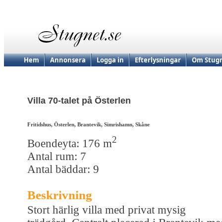
Hem
Annonsera
Logga in
Efterlysningar
Om Stugn
Villa 70-talet på Österlen
Fritidshus, Österlen, Brantevik, Simrishamn, Skåne
2
Boendeyta: 176 m
Antal rum: 7
Antal bäddar: 9
Beskrivning
Stort härlig villa med privat mysig