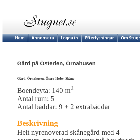
Hem
Annonsera
Logga in
Efterlysningar
Om Stugn
Gård på Österlen, Örnahusen
Gård, Örnahusen, Östra Hoby, Skåne
2
Boendeyta: 140 m
Antal rum: 5
Antal bäddar: 9 + 2 extrabäddar
Beskrivning
Helt nyrenoverad skånegård med 4