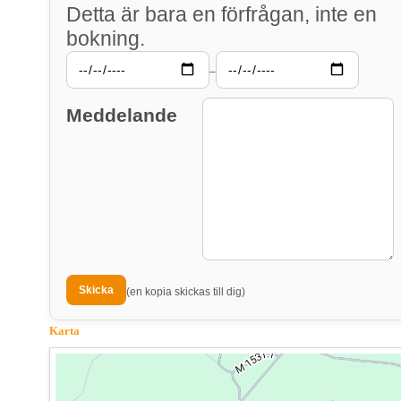
Detta är bara en förfrågan, inte en
bokning.
–
Meddelande
(en kopia skickas till dig)
Karta