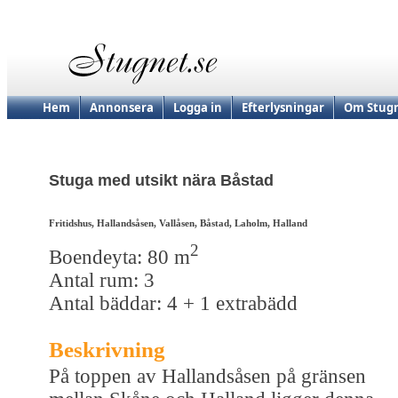
Hem
Annonsera
Logga in
Efterlysningar
Om Stugn
Stuga med utsikt nära Båstad
Fritidshus, Hallandsåsen, Vallåsen, Båstad, Laholm, Halland
2
Boendeyta: 80 m
Antal rum: 3
Antal bäddar: 4 + 1 extrabädd
Beskrivning
På toppen av Hallandsåsen på gränsen