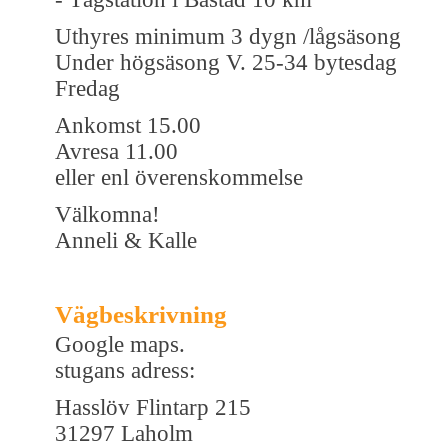
Uthyres minimum 3 dygn /lågsäsong
Under högsäsong V. 25-34 bytesdag
Fredag
Ankomst 15.00
Avresa 11.00
eller enl överenskommelse
Välkomna!
Anneli & Kalle
Vägbeskrivning
Google maps.
stugans adress:
Hasslöv Flintarp 215
31297 Laholm