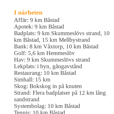
I närheten
Affär: 9 km Båstad
Apotek: 9 km Båstad
Badplats: 9 km Skummeslövs strand, 10
km Båstad, 15 km Mellbystrand
Bank: 8 km Våxtorp, 10 km Båstad
Golf: 5,6 km Hemmeslöv
Hav: 9 km Skummeslövs strand
Lekplats: i byn, gångavstånd
Restaurang: 10 km Båstad
Simhall: 15 km
Skog: Bokskog in på knuten
Strand: Flera badplatser på 12 km lång
sandstrand
Systembolag: 10 km Båstad
Tennis: 10 km Båstad