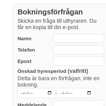
Bokningsförfrågan
Skicka en fråga till uthyraren. Du
får en kopia till din e-post.
Namn
Telefon
Epost
(valfritt)
Önskad hyresperiod
Detta är bara en förfrågan, inte en
bokning.
–
Meddelande