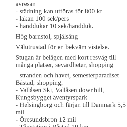
avresan
- städning kan utföras för 800 kr
- lakan 100 sek/pers
- handdukar 10 sek/handduk.
Hög barnstol, spjälsäng
Välutrustad för en bekväm vistelse.
Stugan är belägen med kort resväg till
många platser, sevärdheter, shopping
- stranden och havet, semesterparadiset
Båstad, shopping,
- Vallåsen Ski, Vallåsen downhill,
Kungsbygget äventyrspark
- Helsingborg och färjan till Danmark 5,5
mil
- Öresundsbron 12 mil
- Tågstation i Båstad 10 km