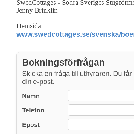
SwedCottages - Södra Sveriges Stugförm
Jenny Brinklin
Hemsida:
www.swedcottages.se/svenska/boen
Bokningsförfrågan
Skicka en fråga till uthyraren. Du får 
din e-post.
Namn
Telefon
Epost