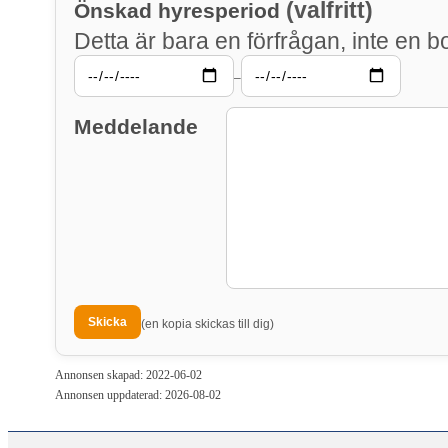
(valfritt)
Önskad hyresperiod
Detta är bara en förfrågan, inte en b
–
Meddelande
(en kopia skickas till dig)
Annonsen skapad: 2022-06-02
Annonsen uppdaterad: 2026-08-02