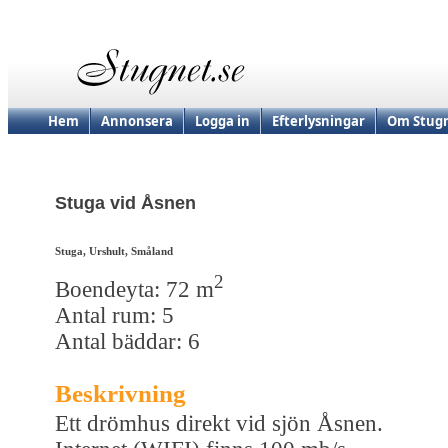
Hem
Annonsera
Logga in
Efterlysningar
Om Stugn
Stuga vid Åsnen
Stuga, Urshult, Småland
2
Boendeyta: 72 m
Antal rum: 5
Antal bäddar: 6
Beskrivning
Ett drömhus direkt vid sjön Åsnen.