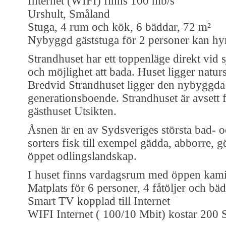
Internet (WIFI) finns 100 mb/s
Urshult, Småland
Stuga, 4 rum och kök, 6 bäddar, 72 m²
Nybyggd gäststuga för 2 personer kan hyra
Strandhuset har ett toppenläge direkt vid 
och möjlighet att bada. Huset ligger natu
Bredvid Strandhuset ligger den nybyggda 
generationsboende. Strandhuset är avsett f
gästhuset Utsikten.
Åsnen är en av Sydsveriges största bad- 
sorters fisk till exempel gädda, abborre, g
öppet odlingslandskap.
I huset finns vardagsrum med öppen kamin
Matplats för 6 personer, 4 fåtöljer och bä
Smart TV kopplad till Internet
WIFI Internet ( 100/10 Mbit) kostar 200