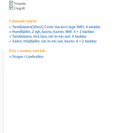
Veranda
Utegrill
Liknande objekt
» Tandådalen[30m2] Centr Vackert läge WiFi: 4 bäddar
» Hundfjället, 2 lgh, bastu, kamin, Wifi: 4 + 2 bäddar
» Tandådalen, Grå byn, ski in-ski out: 4 bäddar
» Sälen, Högfjället, ski in-ski out, bastu: 4 + 2 bäddar
Fler i samma område
» Stugor i Lindvallen