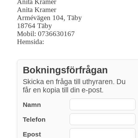
Anita Kramer
Anita Kramer
Armévägen 104, Täby
18764 Täby
Mobil: 0736630167
Hemsida:
Bokningsförfrågan
Skicka en fråga till uthyraren. Du
får en kopia till din e-post.
Namn
Telefon
Epost