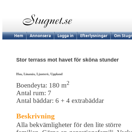
Hem
Annonsera
Logga in
Efterlysningar
Om Stugn
Stor terrass mot havet för sköna stunder
Hus, Linanäs, Ljusterö, Uppland
2
Boendeyta: 180 m
Antal rum: 7
Antal bäddar: 6 + 4 extrabäddar
Beskrivning
Alla bekvämligheter för den lite större