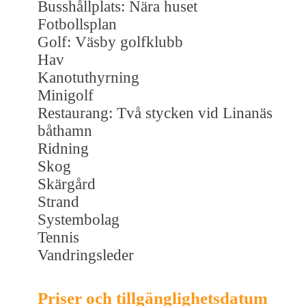
Busshållplats: Nära huset
Fotbollsplan
Golf: Väsby golfklubb
Hav
Kanotuthyrning
Minigolf
Restaurang: Två stycken vid Linanäs
båthamn
Ridning
Skog
Skärgård
Strand
Systembolag
Tennis
Vandringsleder
Priser och tillgänglighetsdatum