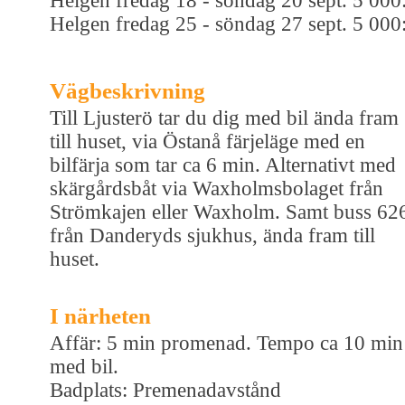
Helgen fredag 18 - söndag 20 sept. 5 000
Helgen fredag 25 - söndag 27 sept. 5 000
Vägbeskrivning
Till Ljusterö tar du dig med bil ända fram
till huset, via Östanå färjeläge med en
bilfärja som tar ca 6 min. Alternativt med
skärgårdsbåt via Waxholmsbolaget från
Strömkajen eller Waxholm. Samt buss 62
från Danderyds sjukhus, ända fram till
huset.
I närheten
Affär: 5 min promenad. Tempo ca 10 min
med bil.
Badplats: Premenadavstånd