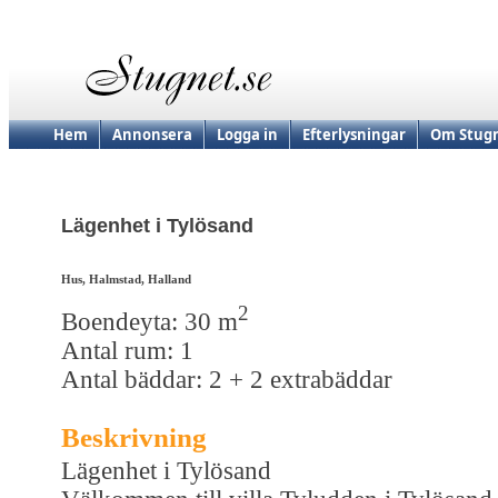
Hem
Annonsera
Logga in
Efterlysningar
Om Stugn
Lägenhet i Tylösand
Hus, Halmstad, Halland
2
Boendeyta: 30 m
Antal rum: 1
Antal bäddar: 2 + 2 extrabäddar
Beskrivning
Lägenhet i Tylösand