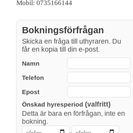
Mobil: 0735166144
Bokningsförfrågan
Skicka en fråga till uthyraren. Du
får en kopia till din e-post.
Namn
Telefon
Epost
(valfritt)
Önskad hyresperiod
Detta är bara en förfrågan, inte en
bokning.
–