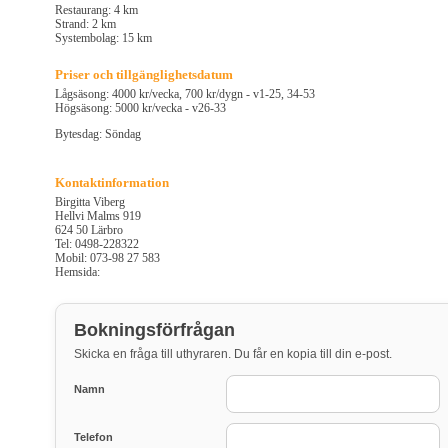
Restaurang: 4 km
Strand: 2 km
Systembolag: 15 km
Priser och tillgänglighetsdatum
Lågsäsong: 4000 kr/vecka, 700 kr/dygn - v1-25, 34-53
Högsäsong: 5000 kr/vecka - v26-33
Bytesdag: Söndag
Kontaktinformation
Birgitta Viberg
Hellvi Malms 919
624 50 Lärbro
Tel: 0498-228322
Mobil: 073-98 27 583
Hemsida:
Bokningsförfrågan
Skicka en fråga till uthyraren. Du får en kopia till din e-post.
Namn
Telefon