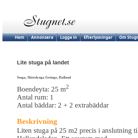
Hem
Annonsera
Logga in
Efterlysningar
Om Stugn
Lite stuga på landet
Stuga, Slättelynga Getinge, Halland
2
Boendeyta: 25 m
Antal rum: 1
Antal bäddar: 2 + 2 extrabäddar
Beskrivning
Liten stuga på 25 m2 precis i anslutning ti