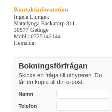
Kontaktinformation
Ingela Ljungek
Slättelynga Bäckatorp 311
30577 Getinge
Mobil: 0725142144
Hemsida:
Bokningsförfrågan
Skicka en fråga till uthyraren. Du
får en kopia till din e-post.
Namn
Telefon