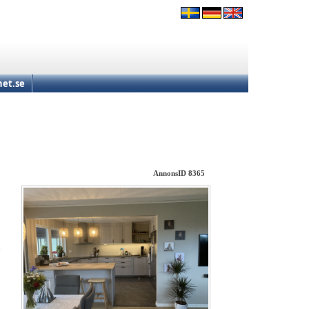
et.se
AnnonsID 8365