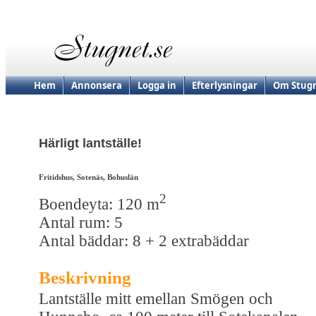
Hem
Annonsera
Logga in
Efterlysningar
Om Stugn
Härligt lantställe!
Fritidshus, Sotenäs, Bohuslän
2
Boendeyta: 120 m
Antal rum: 5
Antal bäddar: 8 + 2 extrabäddar
Beskrivning
Lantställe mitt emellan Smögen och