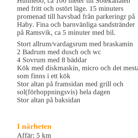
Hunnebo, ca 100 meter till Sotekanalen
med fritt och ostört läge. 15 minuters
promenad till havsbad från parkeringr på
Haby. Fina och barnvänliga sandstränder
på Ramsvik, ca 5 minuter med bil.
Stort allrum/vardagsrum med braskamin
2 Badrum med dusch och wc
4 Sovrum med 8 bäddar
Kök med diskmaskin, micro och det mest
som finns i ett kök
Stor altan på framsidan med grill och
sol(förhoppningsvis) hela dagen
Stor altan på baksidan
I närheten
Affär: 5 km