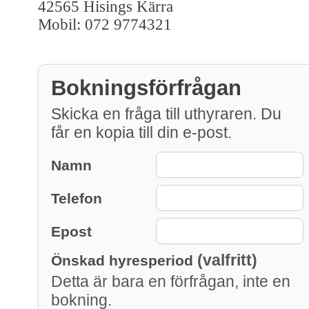
42565 Hisings Kärra
Mobil: 072 9774321
Bokningsförfrågan
Skicka en fråga till uthyraren. Du
får en kopia till din e-post.
Namn
Telefon
Epost
(valfritt)
Önskad hyresperiod
Detta är bara en förfrågan, inte en
bokning.